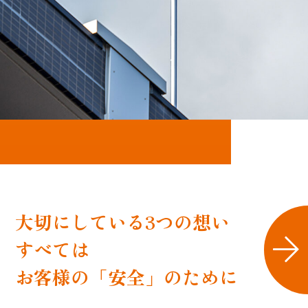
大切にしている3つの想い
すべては
お客様の「安全」のために