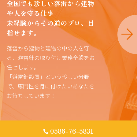
全国でも珍しい落雷から建物
や人を守る仕事
未経験からその道のプロ、目
指せます。
落雷から建物と建物の中の人を守
る、避雷針の取り付け業務全般をお
任せします。
「避雷針設置」という珍しい分野
で、専門性を身に付けたいあなたを
お待ちしています！
0586-76-5831