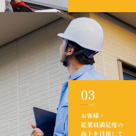
03
お客様・
従業員満足度の
向上を目指して