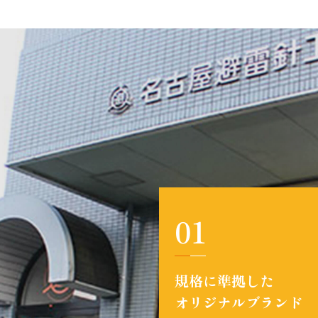
01
規格に準拠した
オリジナルブランド