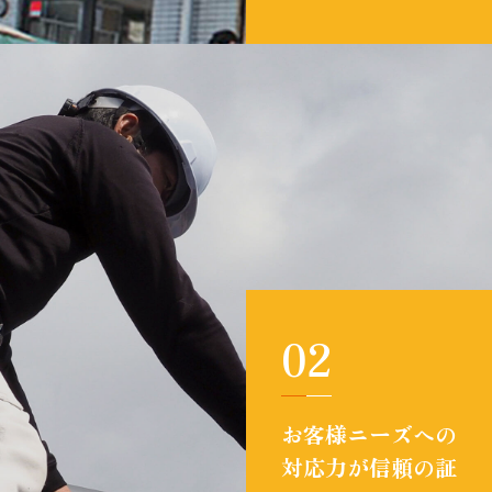
02
お客様ニーズへの
対応力が信頼の証