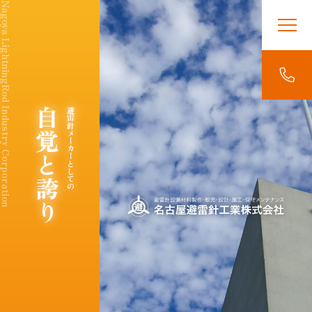
自覚と誇り
避雷針メーカーとしての